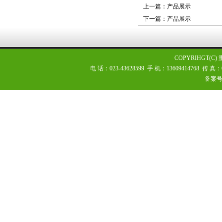
上一篇：产品展示
下一篇：产品展示
COPYRIHGT(
电 话：023-43628599 手 机：13609414768 传
备案号：