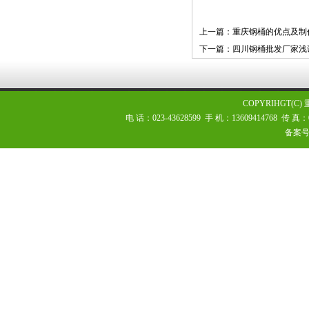
上一篇：重庆钢桶的优点及制
下一篇：四川钢桶批发厂家浅
COPYRIHGT(
电 话：023-43628599 手 机：13609414768 传
备案号：