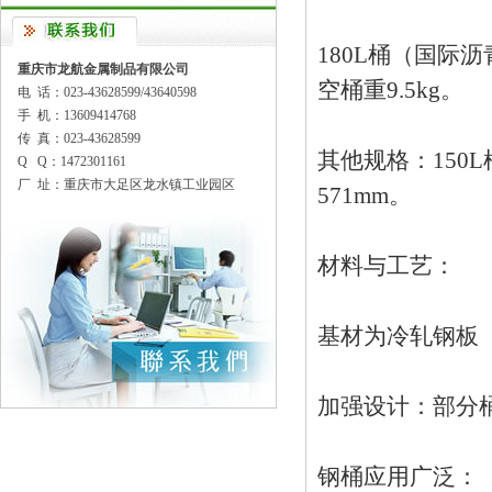
180L桶（国际沥
重庆市龙航金属制品有限公司
空桶重9.5kg。‌‌
电 话：023-43628599/43640598
手 机：13609414768
传 真：023-43628599
其他规格：150L
Q Q：1472301161
厂 址：重庆市大足区龙水镇工业园区
571mm。‌‌
材料与工艺‌：
基材为冷轧钢板（
加强设计：部分
钢桶应用广泛：