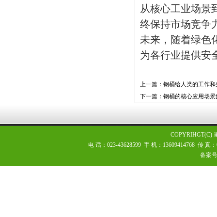
从核心工业场景
终保持市场竞争
未来，随着绿色
为各行业提供安
上一篇：钢桶给人类的工作和
下一篇：钢桶的核心应用场景
COPYRIHGT(
电 话：023-43628599 手 机：13609414768 传
备案号：